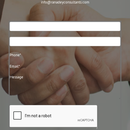
info@ranadeyconsultants.com
Contact
Us