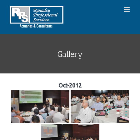
Skip
to
content
Gallery
Oct-2012