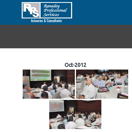
Skip
to
content
Oct-2012