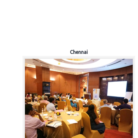
Chennai