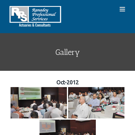
Skip
to
content
Gallery
Oct-2012