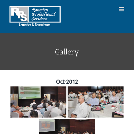
Skip
to
content
Gallery
Oct-2012