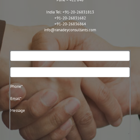
India Tel:
+91-20-26831813
+91-20-26831682
+91-20-26836864
info@ranadeyconsultants.com
Contact
Us