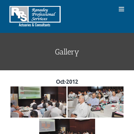
Skip
to
content
Gallery
Oct-2012