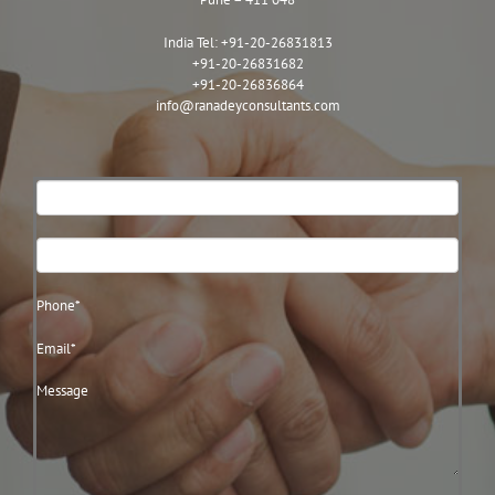
India Tel:
+91-20-26831813
+91-20-26831682
+91-20-26836864
info@ranadeyconsultants.com
Contact
Us