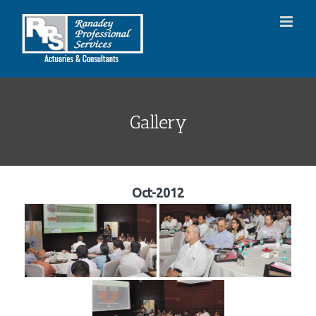
Skip
to
content
Gallery
Oct-2012