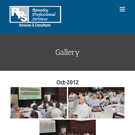
Skip
to
content
Gallery
Oct-2012