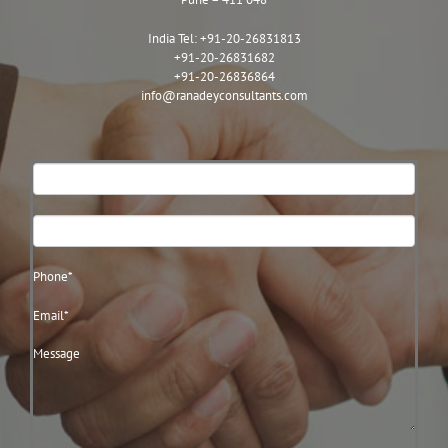
India Tel:
+91-20-26831813
+91-20-26831682
+91-20-26836864
info@ranadeyconsultants.com
Contact
Us