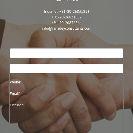
India Tel:
+91-20-26831813
+91-20-26831682
+91-20-26836864
info@ranadeyconsultants.com
Contact
Us