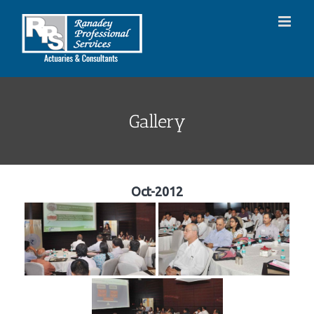
Skip
to
content
Gallery
Oct-2012