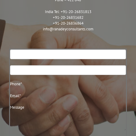
India Tel:
+91-20-26831813
+91-20-26831682
+91-20-26836864
info@ranadeyconsultants.com
Contact
Us