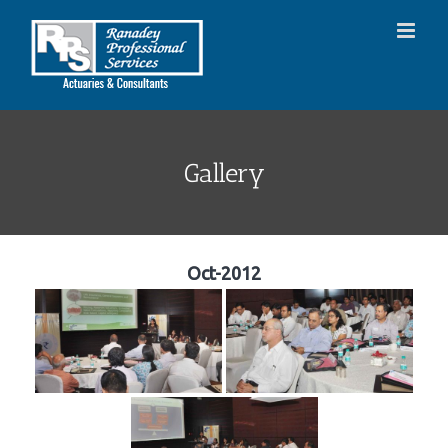
Skip
to
content
Gallery
Oct-2012