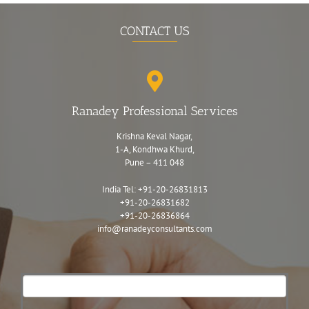
CONTACT US
Ranadey Professional Services
Krishna Keval Nagar,
1-A, Kondhwa Khurd,
Pune – 411 048
India Tel:
+91-20-26831813
+91-20-26831682
+91-20-26836864
info@ranadeyconsultants.com
Contact
Us