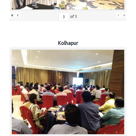
«
‹
›
»
of
3
Kolhapur