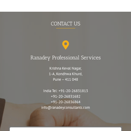
CONTACT US
Ranadey Professional Services
Krishna Keval Nagar,
1-A, Kondhwa Khurd,
Pune – 411 048
India Tel:
+91-20-26831813
+91-20-26831682
+91-20-26836864
info@ranadeyconsultants.com
Contact