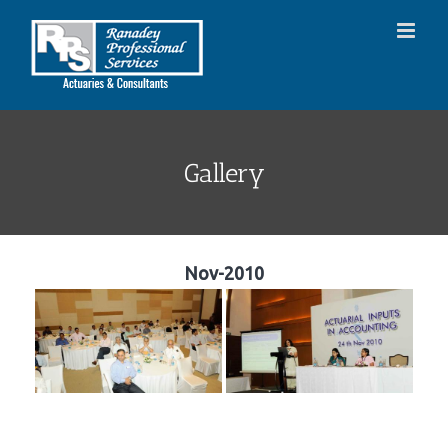
Skip
to
content
Gallery
Nov-2010