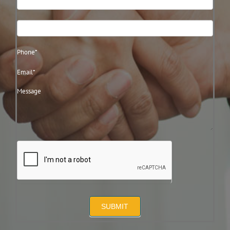
Us
SUBMIT