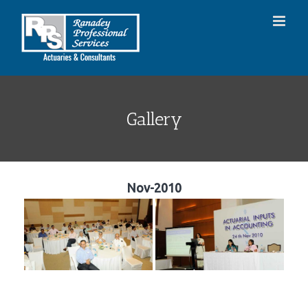
Skip
to
content
Gallery
Nov-2010