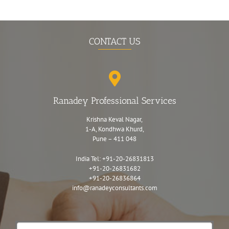
CONTACT US
Ranadey Professional Services
Krishna Keval Nagar,
1-A, Kondhwa Khurd,
Pune – 411 048
India Tel:
+91-20-26831813
+91-20-26831682
+91-20-26836864
info@ranadeyconsultants.com
Contact