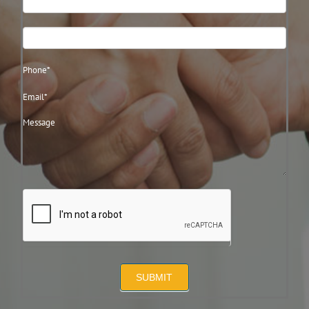
Us
SUBMIT