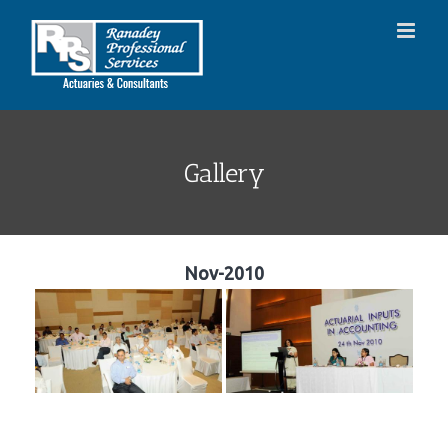
Skip
to
content
Gallery
Nov-2010