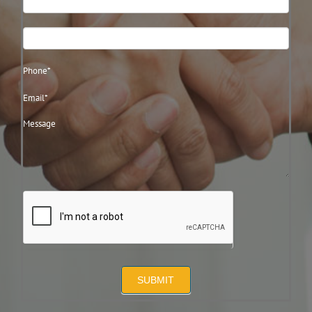
Us
SUBMIT