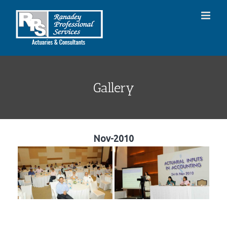
Skip
to
content
Gallery
Nov-2010