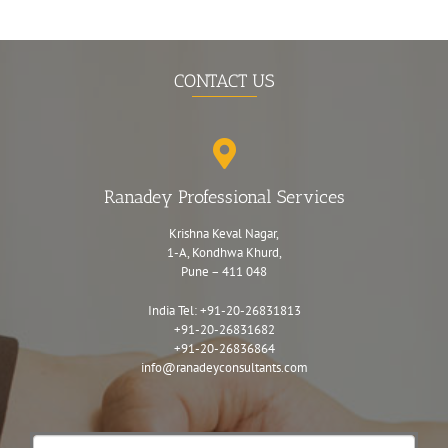
CONTACT US
Ranadey Professional Services
Krishna Keval Nagar,
1-A, Kondhwa Khurd,
Pune – 411 048
India Tel:
+91-20-26831813
+91-20-26831682
+91-20-26836864
info@ranadeyconsultants.com
Contact