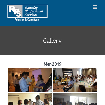
Skip
to
content
Gallery
Mar-2019