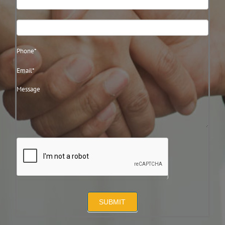
Us
SUBMIT