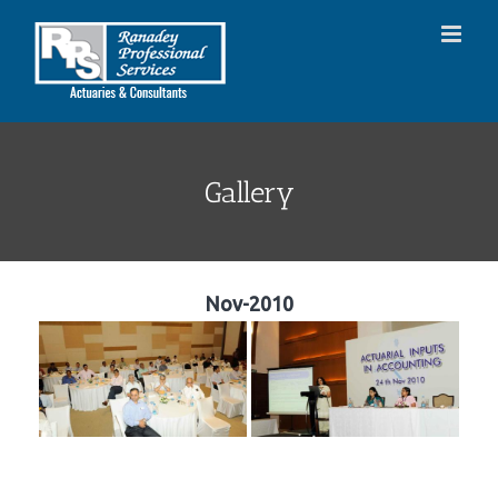
Skip
to
content
Gallery
Nov-2010