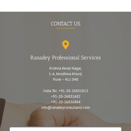
CONTACT US
Ranadey Professional Services
Krishna Keval Nagar,
1-A, Kondhwa Khurd,
Pune – 411 048
India Tel:
+91-20-26831813
+91-20-26831682
+91-20-26836864
info@ranadeyconsultants.com
Contact